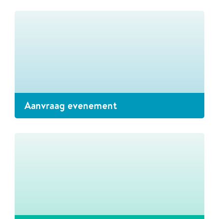
Aanvraag evenement