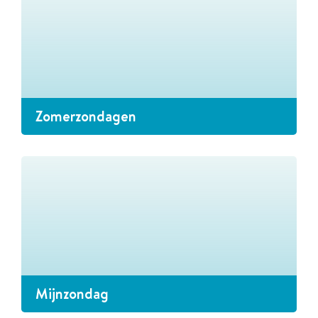
Zomerzondagen
Mijnzondag