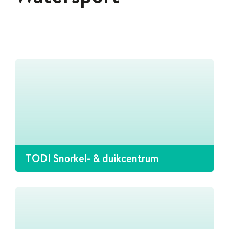
TODI Snorkel- & duikcentrum